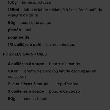
150g
farine autolysée
185ml
lait non laitier mélangé à 1 cuillère à café de
vinaigre de cidre
50g
poudre de cacao
pincée
sel
poignée de
1/2 cuillère à café
levure chimique
POUR LES GARNITURES
4 cuillères à soupe
beurre d'amande
100ml
crème de coco (ou lait de coco épais en
conserve)
2-3 cuillères à soupe
sirop d'érable
3 cuillères à soupe
poudre de cacao
50g
chocolat fondu