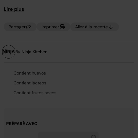
page.
Lire plus
Partager
Imprimer
Aller à la recette
By Ninja Kitchen
Contient huevos
Contient lácteos
Contient frutos secos
PRÉPARÉ AVEC