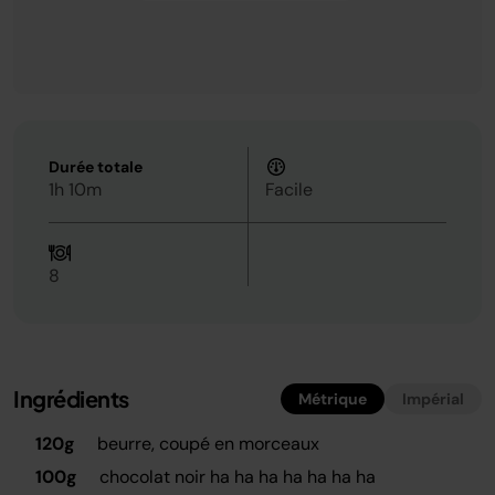
Durée totale
1h 10m
Facile
8
Ingrédients
Métrique
Impérial
120g
beurre, coupé en morceaux
100g
chocolat noir ha ha ha ha ha ha ha