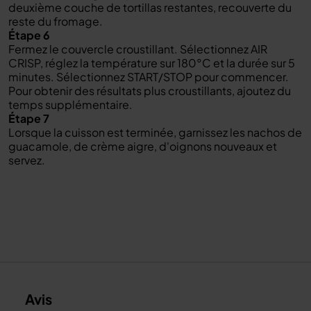
deuxième couche de tortillas restantes, recouverte du
reste du fromage.
Étape 6
Fermez le couvercle croustillant. Sélectionnez AIR
CRISP, réglez la température sur 180°C et la durée sur 5
minutes. Sélectionnez START/STOP pour commencer.
Pour obtenir des résultats plus croustillants, ajoutez du
temps supplémentaire.
Étape 7
Lorsque la cuisson est terminée, garnissez les nachos de
guacamole, de crème aigre, d'oignons nouveaux et
servez.