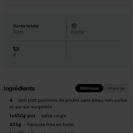
Durée totale
30m
Facile
4
Ingrédients
Métrique
Impérial
4
poit poit poitrines de poulet sans peau, non cuites
et sur sur surgelées
1x450g pot
salsa rouge
435g
haricots frits en boîte