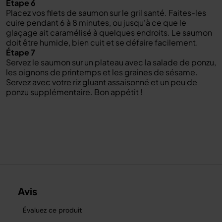
Étape 6
Placez vos filets de saumon sur le gril santé. Faites-les
cuire pendant 6 à 8 minutes, ou jusqu'à ce que le
glaçage ait caramélisé à quelques endroits. Le saumon
doit être humide, bien cuit et se défaire facilement.
Étape 7
Servez le saumon sur un plateau avec la salade de ponzu,
les oignons de printemps et les graines de sésame.
Servez avec votre riz gluant assaisonné et un peu de
ponzu supplémentaire. Bon appétit !