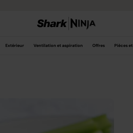
Livraison grat
Extérieur
Ventilation et aspiration
Offres
Pièces et