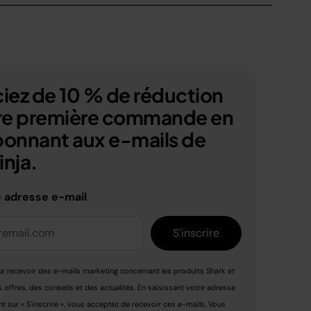
iez de 10 % de réduction
tre première commande en
bonnant aux e-mails de
nja.
e adresse e-mail
S'inscrire
r recevoir des e-mails marketing concernant les produits Shark et
s offres, des conseils et des actualités. En saisissant votre adresse
nt sur « S'inscrire », vous acceptez de recevoir ces e-mails. Vous