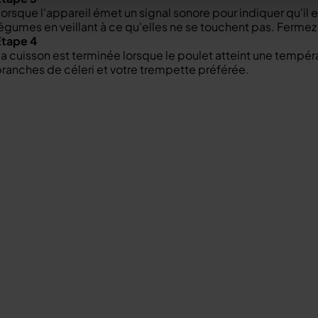
orsque l'appareil émet un signal sonore pour indiquer qu'il es
égumes en veillant à ce qu'elles ne se touchent pas. Fermez 
Étape 4
a cuisson est terminée lorsque le poulet atteint une tempé
ranches de céleri et votre trempette préférée.