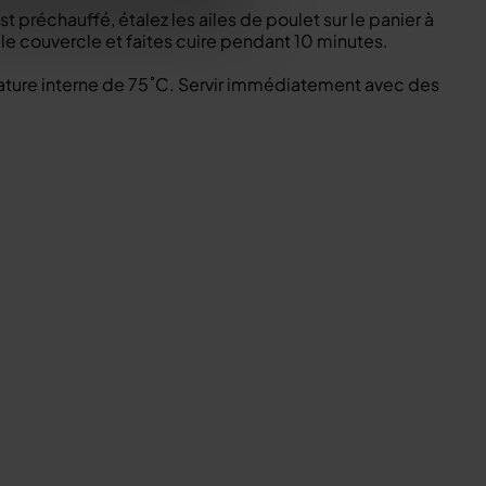
t préchauffé, étalez les ailes de poulet sur le panier à
le couvercle et faites cuire pendant 10 minutes.
rature interne de 75˚C. Servir immédiatement avec des