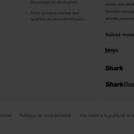
Recyclage et élimination
pouvez vous désabo
Consultez notre
po
Fiche produit relative aux
qualités et caractéristiques
données personnell
environnementales
Suivez-nous
recette
Politique de confidentialité
Avis relatif à la publicité et