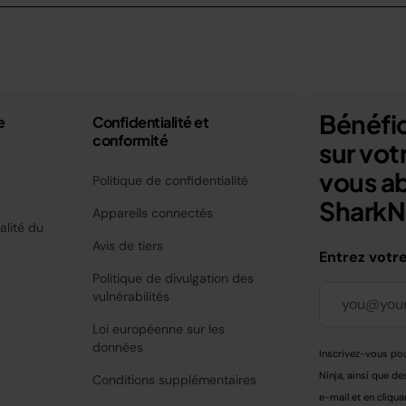
Bénéfic
e
Confidentialité et
conformité
sur vo
vous a
Politique de confidentialité
SharkNi
Appareils connectés
alité du
Avis de tiers
Entrez votr
Politique de divulgation des
vulnérabilités
Loi européenne sur les
données
Inscrivez-vous pou
Ninja, ainsi que de
Conditions supplémentaires
e-mail et en cliqua