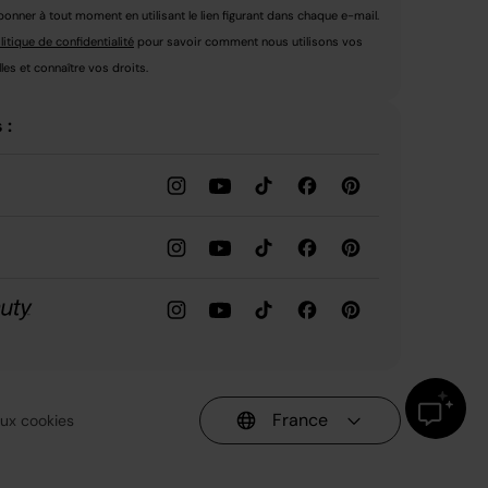
nner à tout moment en utilisant le lien figurant dans chaque e-mail.
litique de confidentialité
pour savoir comment nous utilisons vos
es et connaître vos droits.
 :
France
 aux cookies