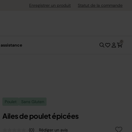
uite dès 40 € d'achat
Enregistrer un produit
Statut de la commande
0
 assistance
Poulet
Sans Gluten
Ailes de poulet épicées
(0)
Rédiger un avis