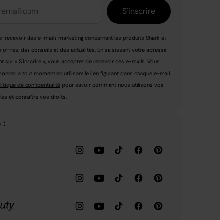
S'inscrire
r recevoir des e-mails marketing concernant les produits Shark et
s offres, des conseils et des actualités. En saisissant votre adresse
nt sur « S'inscrire », vous acceptez de recevoir ces e-mails. Vous
nner à tout moment en utilisant le lien figurant dans chaque e-mail.
litique de confidentialité
pour savoir comment nous utilisons vos
es et connaître vos droits.
 :