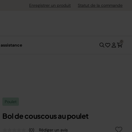
uite dès 40 € d'achat
Enregistrer un produit
Statut de la commande
0
 assistance
Poulet
Bol de couscous au poulet
(0)
Rédiger un avis