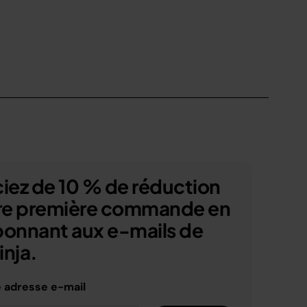
iez de 10 % de réduction
tre première commande en
bonnant aux e-mails de
nja.
e adresse e-mail