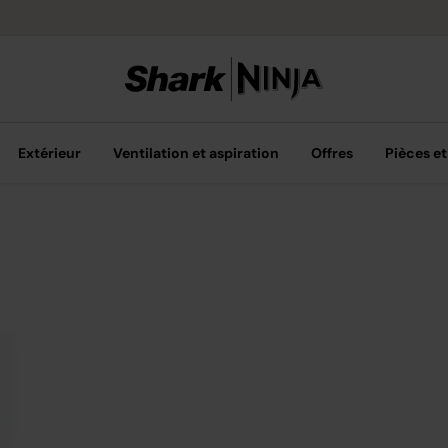
Livraison grat
Extérieur
Ventilation et aspiration
Offres
Pièces et