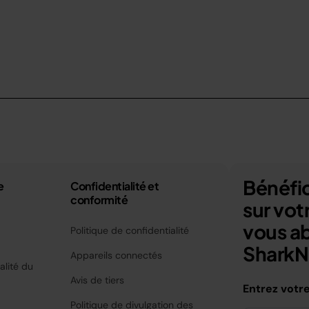
Bénéfic
e
Confidentialité et
conformité
sur vo
vous a
Politique de confidentialité
SharkNi
Appareils connectés
alité du
Avis de tiers
Entrez votr
Politique de divulgation des