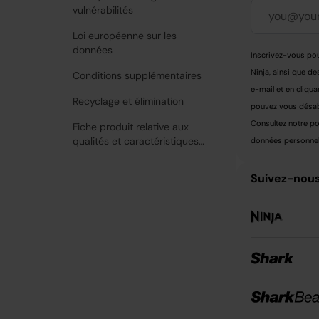
vulnérabilités
Loi européenne sur les
données
Inscrivez-vous pou
Ninja, ainsi que de
Conditions supplémentaires
e-mail et en cliqua
Recyclage et élimination
pouvez vous désabo
Consultez notre
po
Fiche produit relative aux
qualités et caractéristiques
données personnell
environnementales
Suivez-nous