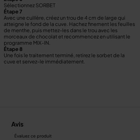
Sélectionnez SORBET
Étape 7
Avec une cuillère, créez un trou de 4 cm de large qui
atteigne le fond de la cuve. Hachez finement les feuilles
de menthe, puis mettez-les dans le trou avec les
morceaux de chocolat et recommencez en utilisant le
programme MIX-IN.
Étape 8
Une fois le traitement terminé, retirez le sorbet de la
cuve et servez-le immédiatement.