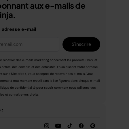
bonnant aux e-mails de
nja.
e adresse e-mail
S'inscrire
r recevoir des e-mails marketing concernant les produits Shark et
s offres, des conseils et des actualités. En saisissant votre adresse
nt sur « S'inscrire », vous acceptez de recevoir ces e-mails. Vous
nner à tout moment en utilisant le lien figurant dans chaque e-mail.
litique de confidentialité
pour savoir comment nous utilisons vos
es et connaître vos droits.
 :