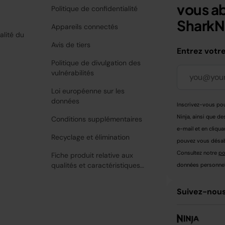
vous a
Politique de confidentialité
SharkNi
Appareils connectés
alité du
Avis de tiers
Entrez votr
Politique de divulgation des
vulnérabilités
Loi européenne sur les
données
Inscrivez-vous pou
Ninja, ainsi que de
Conditions supplémentaires
e-mail et en cliqua
Recyclage et élimination
pouvez vous désabo
Consultez notre
po
Fiche produit relative aux
qualités et caractéristiques
données personnell
environnementales
Suivez-nous