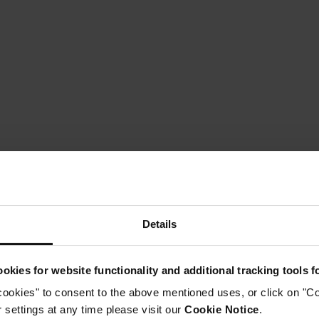
Details
okies for website functionality and additional tracking tools 
cookies" to consent to the above mentioned uses, or click on "Co
settings at any time please visit our
Cookie Notice
.