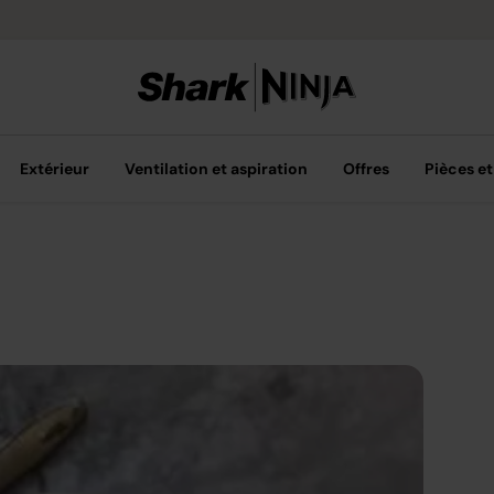
Livraison grat
Extérieur
Ventilation et aspiration
Offres
Pièces et