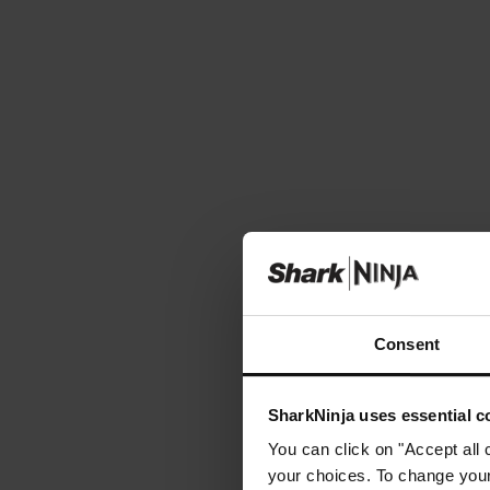
Consent
SharkNinja uses essential co
You can click on "Accept all 
your choices. To change your 