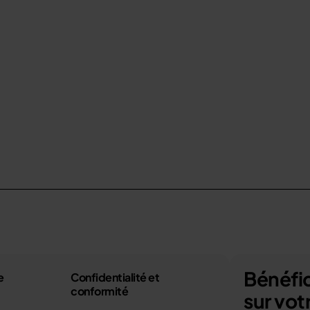
Bénéfic
e
Confidentialité et
conformité
sur vo