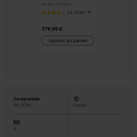
avec couvercle intelligent
Modèle: OL750EU
OL750EU
4.3
(2240)
379,99 €
Ajouter au panier
Durée totale
4h 30m
Facile
4