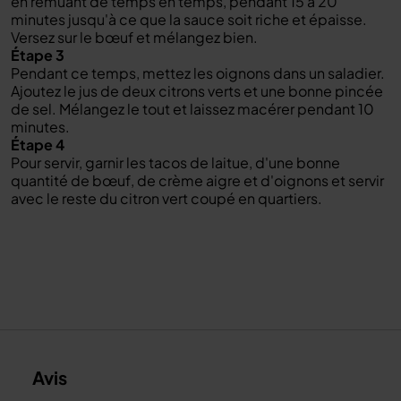
en remuant de temps en temps, pendant 15 à 20
minutes jusqu'à ce que la sauce soit riche et épaisse.
Versez sur le bœuf et mélangez bien.
Étape 3
Pendant ce temps, mettez les oignons dans un saladier.
Ajoutez le jus de deux citrons verts et une bonne pincée
de sel. Mélangez le tout et laissez macérer pendant 10
minutes.
Étape 4
Pour servir, garnir les tacos de laitue, d'une bonne
quantité de bœuf, de crème aigre et d'oignons et servir
avec le reste du citron vert coupé en quartiers.