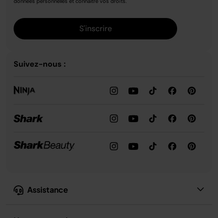
données personnelles et connaître vos droits.
S'inscrire
Suivez-nous :
Assistance