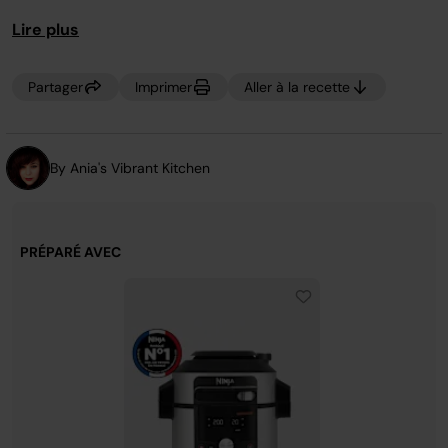
page.
Lire plus
Partager
Imprimer
Aller à la recette
By Ania's Vibrant Kitchen
PRÉPARÉ AVEC