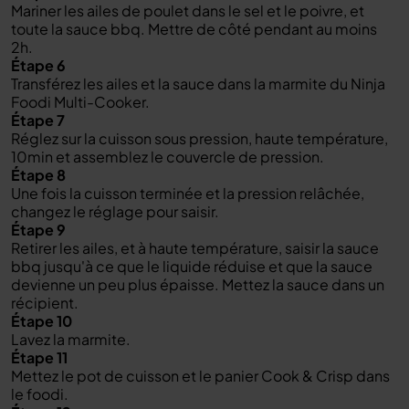
Mariner les ailes de poulet dans le sel et le poivre, et
toute la sauce bbq. Mettre de côté pendant au moins
2h.
Étape 6
Transférez les ailes et la sauce dans la marmite du Ninja
Foodi Multi-Cooker.
Étape 7
Réglez sur la cuisson sous pression, haute température,
10min et assemblez le couvercle de pression.
Étape 8
Une fois la cuisson terminée et la pression relâchée,
changez le réglage pour saisir.
Étape 9
Retirer les ailes, et à haute température, saisir la sauce
bbq jusqu'à ce que le liquide réduise et que la sauce
devienne un peu plus épaisse. Mettez la sauce dans un
récipient.
Étape 10
Lavez la marmite.
Étape 11
Mettez le pot de cuisson et le panier Cook & Crisp dans
le foodi.