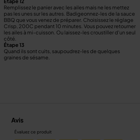
Étape 12
Remplissez le panier avec les ailes mais ne les mettez
pas les unes sur les autres. Badigeonnez-les de la sauce
BBQ que vous venez de préparer. Choisissez le réglage
Crisp, 200C pendant 10 minutes. Vous pouvez retourner
les ailes à mi-cuisson. Ou laissez-les croustiller d'un seul
côté.
Étape 13
Quand ils sont cuits, saupoudrez-les de quelques
graines de sésame.