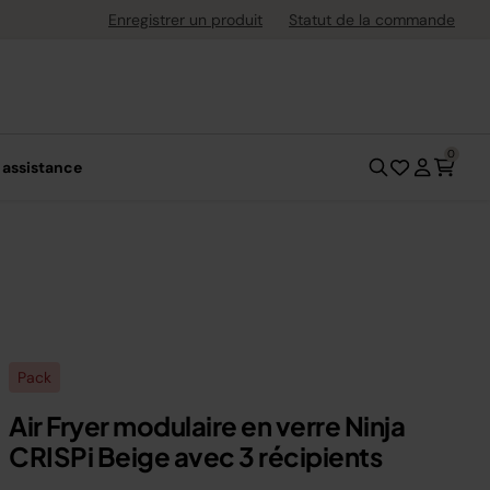
s jusqu'à 30 jours après l'achat
Enregistrer un produit
Statut de la commande
0
 assistance
Pack
Air Fryer modulaire en verre Ninja
CRISPi Beige avec 3 récipients