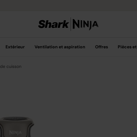
Retours gratuit
Extérieur
Ventilation et aspiration
Offres
Pièces et
 de cuisson