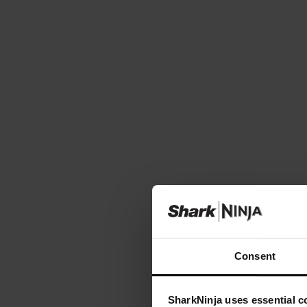
Consent
SharkNinja uses essential co