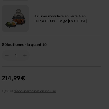
Air Fryer modulaire en verre 4 en
1 Ninja CRISPi - Beige [FN101EUST]
Sélectionner la quantité
214,99 €
0,53 €
d'éco-participation incluse