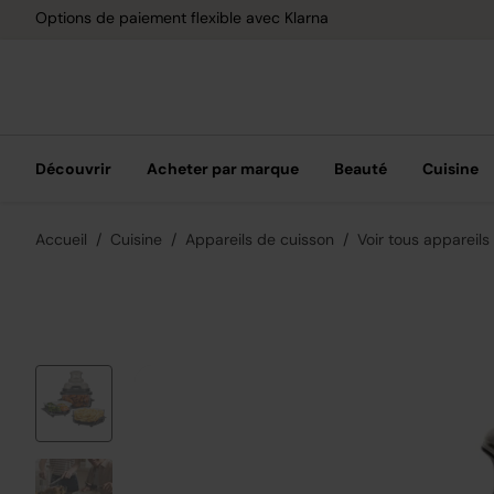
Livraison gratuite dès 40 € d'achat
Découvrir
Acheter par marque
Beauté
Cuisine
Accueil
Cuisine
Appareils de cuisson
Voir tous appareils