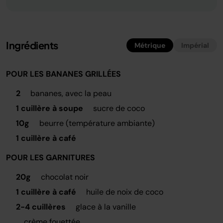
Ingrédients
Métrique
Impérial
POUR LES BANANES GRILLÉES
2
bananes, avec la peau
1 cuillère à soupe
sucre de coco
10g
beurre (température ambiante)
1 cuillère à café
POUR LES GARNITURES
20g
chocolat noir
1 cuillère à café
huile de noix de coco
2-4 cuillères
glace à la vanille
crème fouettée