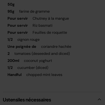
50g
95g
farine de gramme
Pour servir
Chutney à la mangue
Pour servir
Riz basmati
Pour servir
Feuilles de roquette
1/2
oignon rouge
Une poignée de
coriandre hachée
2
tomatoes (deseeded and diced)
200ml
coconut yoghurt
1/2
cucumber (diced)
Handful
chopped mint leaves
Ustensiles nécessaires