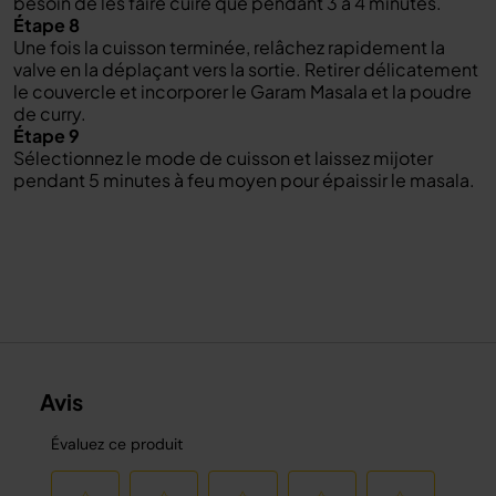
besoin de les faire cuire que pendant 3 à 4 minutes.
Étape 8
Une fois la cuisson terminée, relâchez rapidement la
valve en la déplaçant vers la sortie. Retirer délicatement
le couvercle et incorporer le Garam Masala et la poudre
de curry.
Étape 9
Sélectionnez le mode de cuisson et laissez mijoter
pendant 5 minutes à feu moyen pour épaissir le masala.