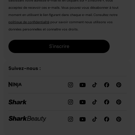
saisissant votre adresse e-mail et en cliquant sur « S'inscrire », vous
acceptez de recevoir ces e-mails. Vous pouvez vous désabonner à tout
moment en utilisant le lien figurant dans chaque e-mail. Consultez notre
politique de confidentialité
pour savoir comment nous utilisons vos
données personnelles et connaître vos droits.
S'inscrire
Suivez-nous :