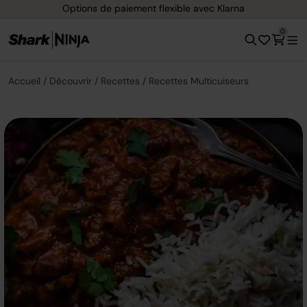
Options de paiement flexible avec Klarna
0
Accueil
Découvrir
Recettes
Recettes Multicuiseurs