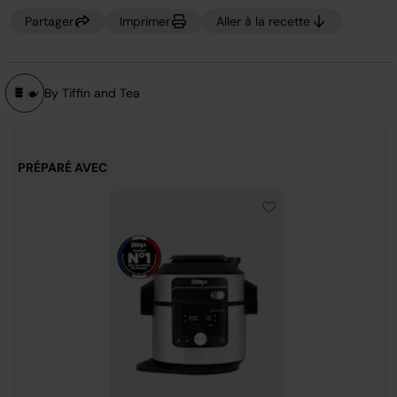
page.
Partager
Imprimer
Aller à la recette
By Tiffin and Tea
PRÉPARÉ AVEC