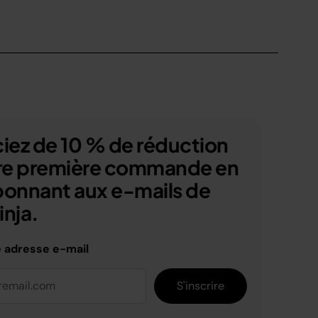
iez de 10 % de réduction
tre première commande en
bonnant aux e-mails de
nja.
e adresse e-mail
S'inscrire