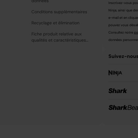
données
Inscrivez-vous pou
Ninja, ainsi que de
Conditions supplémentaires
e-mail et en cliqua
Recyclage et élimination
pouvez vous désabo
Consultez notre
po
Fiche produit relative aux
qualités et caractéristiques
données personnell
environnementales
Suivez-nous