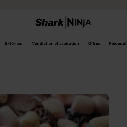
Livraison grat
Extérieur
Ventilation et aspiration
Offres
Pièces et