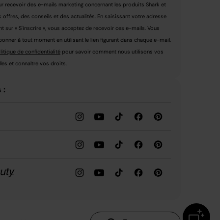
r recevoir des e-mails marketing concernant les produits Shark et
s offres, des conseils et des actualités. En saisissant votre adresse
nt sur « S'inscrire », vous acceptez de recevoir ces e-mails. Vous
nner à tout moment en utilisant le lien figurant dans chaque e-mail.
litique de confidentialité
pour savoir comment nous utilisons vos
es et connaître vos droits.
 :