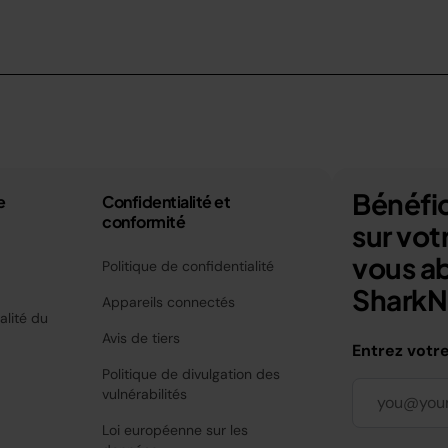
Bénéfic
e
Confidentialité et
conformité
sur vo
vous a
Politique de confidentialité
SharkNi
Appareils connectés
alité du
Avis de tiers
Entrez votr
Politique de divulgation des
vulnérabilités
Loi européenne sur les