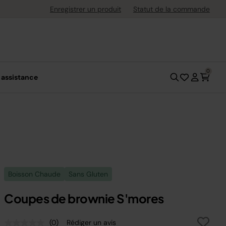
uite dès 40 € d'achat
Enregistrer un produit
Statut de la commande
0
 assistance
Boisson Chaude
Sans Gluten
Coupes de brownie S'mores
(0)
Rédiger un avis