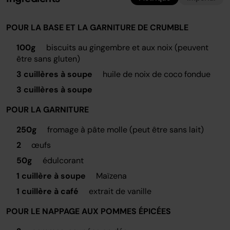
POUR LA BASE ET LA GARNITURE DE CRUMBLE
100g
biscuits au gingembre et aux noix (peuvent
être sans gluten)
3 cuillères à soupe
huile de noix de coco fondue
3 cuillères à soupe
POUR LA GARNITURE
250g
fromage à pâte molle (peut être sans lait)
2
œufs
50g
édulcorant
1 cuillère à soupe
Maïzena
1 cuillère à café
extrait de vanille
POUR LE NAPPAGE AUX POMMES ÉPICÉES