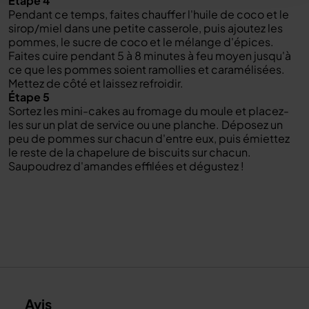
Étape 4
Pendant ce temps, faites chauffer l'huile de coco et le
sirop/miel dans une petite casserole, puis ajoutez les
pommes, le sucre de coco et le mélange d'épices.
Faites cuire pendant 5 à 8 minutes à feu moyen jusqu'à
ce que les pommes soient ramollies et caramélisées.
Mettez de côté et laissez refroidir.
Étape 5
Sortez les mini-cakes au fromage du moule et placez-
les sur un plat de service ou une planche. Déposez un
peu de pommes sur chacun d'entre eux, puis émiettez
le reste de la chapelure de biscuits sur chacun.
Saupoudrez d'amandes effilées et dégustez !