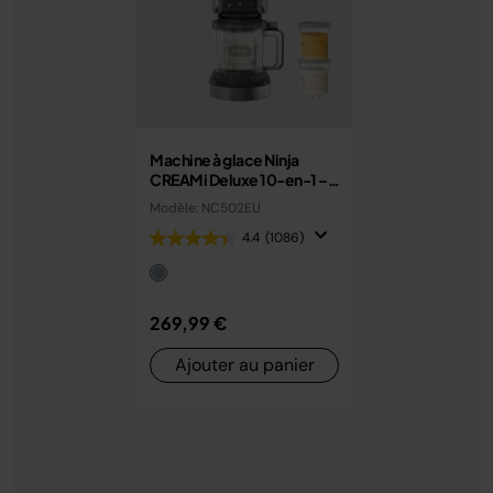
Machine à glace Ninja
CREAMi Deluxe 10-en-1 –
Glaces, sorbets et gelato
Modèle: NC502EU
maison
4.4
(1086)
269,99 €
Ajouter au panier