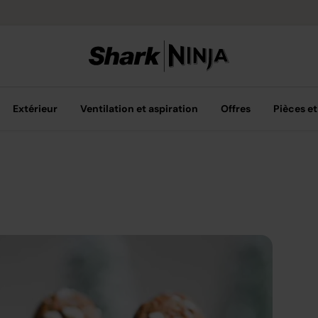
Livraison grat
Extérieur
Ventilation et aspiration
Offres
Pièces et