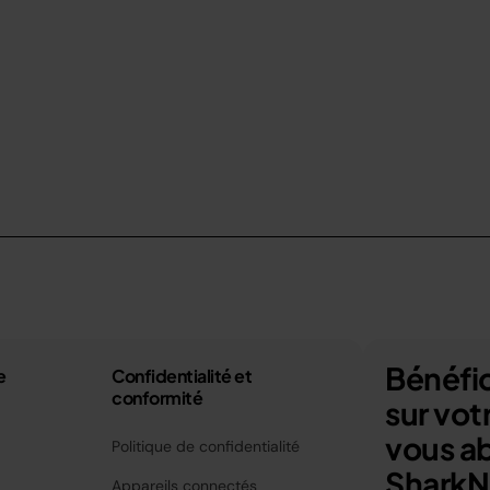
Bénéfic
e
Confidentialité et
conformité
sur vo
vous a
Politique de confidentialité
SharkNi
Appareils connectés