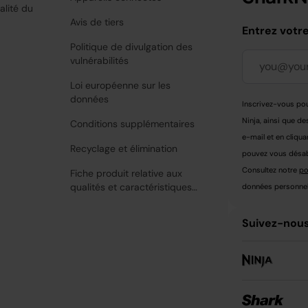
alité du
Avis de tiers
Entrez votr
Politique de divulgation des
vulnérabilités
Loi européenne sur les
données
Inscrivez-vous pou
Ninja, ainsi que de
Conditions supplémentaires
e-mail et en cliqua
Recyclage et élimination
pouvez vous désabo
Consultez notre
po
Fiche produit relative aux
qualités et caractéristiques
données personnell
environnementales
Suivez-nous