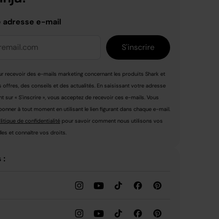
e adresse e-mail
S'inscrire
r recevoir des e-mails marketing concernant les produits Shark et
s offres, des conseils et des actualités. En saisissant votre adresse
nt sur « S'inscrire », vous acceptez de recevoir ces e-mails. Vous
nner à tout moment en utilisant le lien figurant dans chaque e-mail.
litique de confidentialité
pour savoir comment nous utilisons vos
es et connaître vos droits.
 :