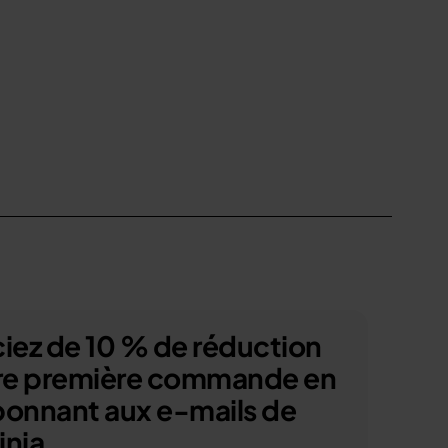
iez de 10 % de réduction
tre première commande en
bonnant aux e-mails de
nja.