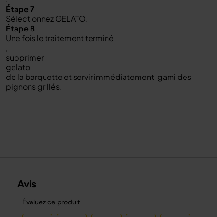
Étape 7
Sélectionnez GELATO.
Étape 8
Une fois le traitement terminé
,
supprimer
gelato
de la barquette et servir immédiatement, garni des
pignons grillés.