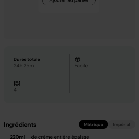
Ajouter au panier
Durée totale
24h 25m
Facile
4
Ingrédients
Métrique
Impérial
220ml
de crème entière épaisse