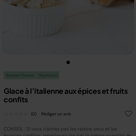
Boisson Chaude
Gourmand
Glace à l’italienne aux épices et fruits
confits
(0)
Rédiger un avis
Aucune
valeur
de
CONSEIL : Si vous n'aimez pas les raisins secs et les
notation.
Lien
écorces confites, remplacez-les par la même quantité de