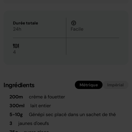
Durée totale
24h
Facile
4
Ingrédients
Métrique
Impérial
200m
crème à fouetter
300ml
lait entier
5-10g
Génépi sec placé dans un sachet de thé
3
jaunes d'oeufs