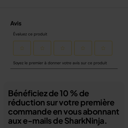
Bénéficiez de 10 % de
réduction sur votre première
commande en vous abonnant
aux e-mails de SharkNinja.