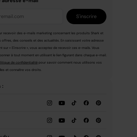
e adresse e-mail
S'inscrire
r recevoir des e-mails marketing concernant les produits Shark et
s offres, des conseils et des actualités. En saisissant votre adresse
nt sur « S'inscrire », vous acceptez de recevoir ces e-mails. Vous
nner à tout moment en utilisant le lien figurant dans chaque e-mail.
litique de confidentialité
pour savoir comment nous utilisons vos
es et connaître vos droits.
 :