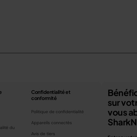
Bénéfic
e
Confidentialité et
conformité
sur vo
vous a
Politique de confidentialité
SharkNi
Appareils connectés
alité du
Avis de tiers