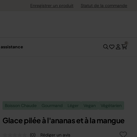
uite dès 40 € d'achat
Enregistrer un produit
Statut de la commande
0
 assistance
Boisson Chaude
Gourmand
Léger
Vegan
Végétarien
Glace pilée à l'ananas et à la mangue
(0)
Rédiger un avis