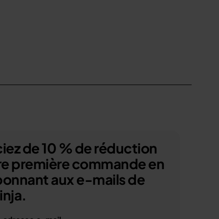
iez de 10 % de réduction
tre première commande en
bonnant aux e-mails de
nja.