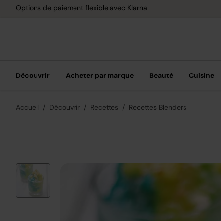
Options de paiement flexible avec Klarna
Découvrir
Acheter par marque
Beauté
Cuisine
Accueil
Découvrir
Recettes
Recettes Blenders