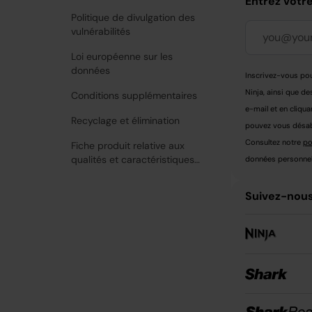
Entrez votr
Politique de divulgation des
vulnérabilités
Loi européenne sur les
données
Inscrivez-vous pou
Ninja, ainsi que de
Conditions supplémentaires
e-mail et en cliqua
Recyclage et élimination
pouvez vous désabo
Consultez notre
po
Fiche produit relative aux
qualités et caractéristiques
données personnell
environnementales
Suivez-nous