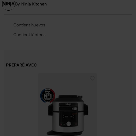
page.
By Ninja Kitchen
Contient huevos
Contient lácteos
PRÉPARÉ AVEC