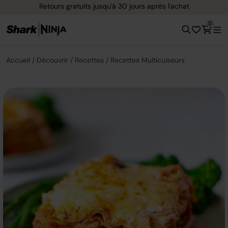
Options de paiement flexible avec Klarna
0
Accueil
Découvrir
Recettes
Recettes Multicuiseurs