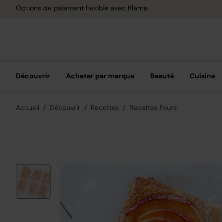
Options de paiement flexible avec Klarna
Découvrir
Acheter par marque
Beauté
Cuisine
Accueil
Découvrir
Recettes
Recettes Fours