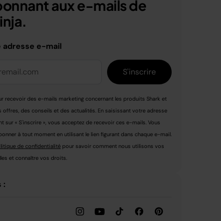
bonnant aux e-mails de
nja.
e adresse e-mail
S'inscrire
r recevoir des e-mails marketing concernant les produits Shark et
s offres, des conseils et des actualités. En saisissant votre adresse
nt sur « S'inscrire », vous acceptez de recevoir ces e-mails. Vous
nner à tout moment en utilisant le lien figurant dans chaque e-mail.
litique de confidentialité
pour savoir comment nous utilisons vos
es et connaître vos droits.
 :