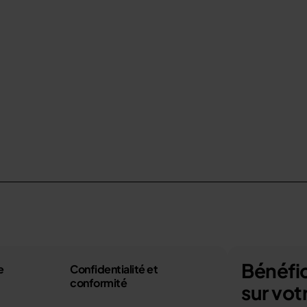
Bénéfic
e
Confidentialité et
conformité
sur vo