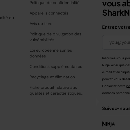
vous a
Politique de confidentialité
SharkNi
Appareils connectés
alité du
Avis de tiers
Entrez votr
Politique de divulgation des
vulnérabilités
Loi européenne sur les
données
Inscrivez-vous pou
Ninja, ainsi que de
Conditions supplémentaires
e-mail et en cliqua
Recyclage et élimination
pouvez vous désabo
Consultez notre
po
Fiche produit relative aux
qualités et caractéristiques
données personnell
environnementales
Suivez-nous