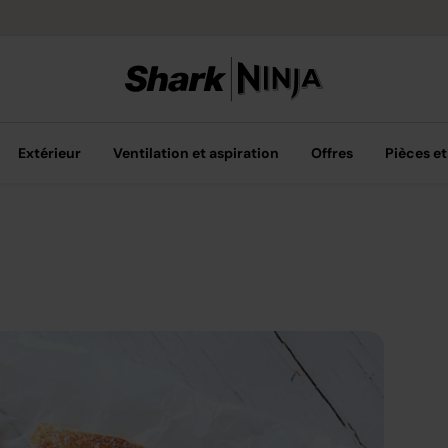
Livraison grat
Extérieur
Ventilation et aspiration
Offres
Pièces et