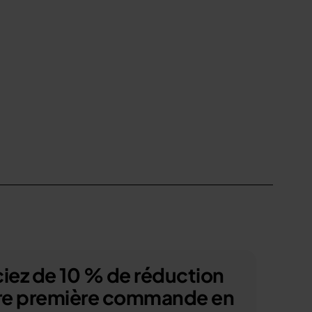
iez de 10 % de réduction
tre première commande en