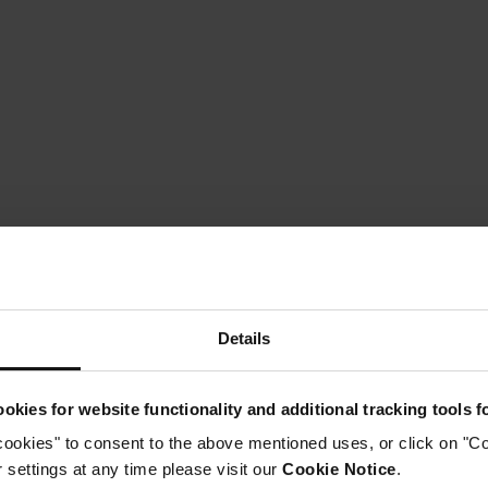
Details
okies for website functionality and additional tracking tools 
cookies" to consent to the above mentioned uses, or click on "Co
Instructions
settings at any time please visit our
Cookie Notice
.