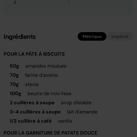
4
Ingrédients
Métrique
Impérial
POUR LA PÂTE À BISCUITS
50g
amandes moulues
70g
farine d'avoine
70g
stevia
100g
beurre de noix lisse
2 cuillères à soupe
sirop d'érable
3-4 cuillères à soupe
lait d'amande
1/2 cuillère à café
vanille
POUR LA GARNITURE DE PATATE DOUCE