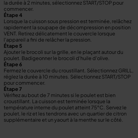
la durée à 2 minutes, sélectionnez START/STOP pour
commencer.
Étape 4
Lorsque la cuisson sous pression est terminée, relâchez
rapidement la soupape de décompression en position
VENT. Retirez délicatement le couvercle lorsque
l'appareil a fini de relâcher la pression.
Étape 5
Ajouter le brocoli sur la grille, en le plaçant autour du
poulet. Badigeonner le brocoli d'huile d'olive.
Étape 6
Fermez le couvercle du croustillant. Sélectionnez GRILL,
réglez la durée à 10 minutes. Sélectionnez START/STOP
pour commencer.
Étape 7
Vérifiez au bout de 7 minutes si le poulet est bien
croustillant. La cuisson est terminée lorsque la
température interne du poulet atteint 75°C. Servez le
poulet, le riz et les tendrons avec un quartier de citron
supplémentaire et un yaourt à la menthe sur le côté.