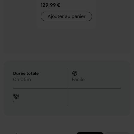
129,99 €
Ajouter au panier
Durée totale
0h 05m
Facile
1