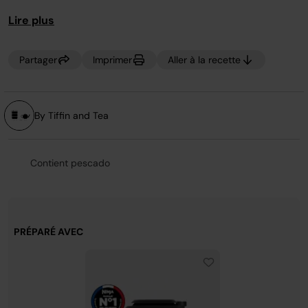
page.
Lire plus
Partager
Imprimer
Aller à la recette
By Tiffin and Tea
Contient pescado
PRÉPARÉ AVEC