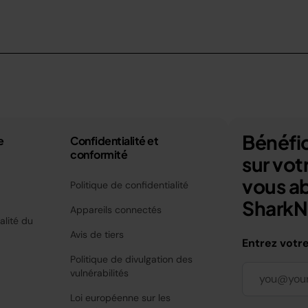
Bénéfic
e
Confidentialité et
conformité
sur vo
vous a
Politique de confidentialité
SharkNi
Appareils connectés
alité du
Avis de tiers
Entrez votr
Politique de divulgation des
vulnérabilités
Loi européenne sur les