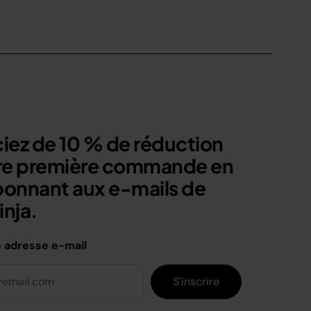
iez de 10 % de réduction
tre première commande en
bonnant aux e-mails de
nja.
e adresse e-mail
S'inscrire