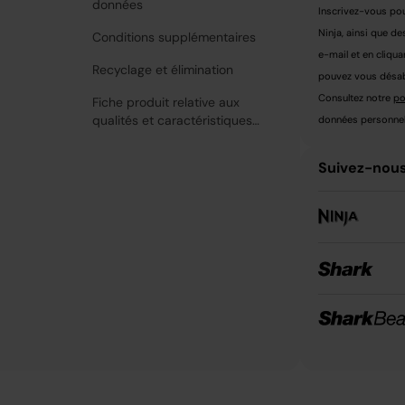
données
Inscrivez-vous pou
Ninja, ainsi que de
Conditions supplémentaires
e-mail et en cliqua
Recyclage et élimination
pouvez vous désabo
Consultez notre
po
Fiche produit relative aux
qualités et caractéristiques
données personnell
environnementales
Suivez-nous