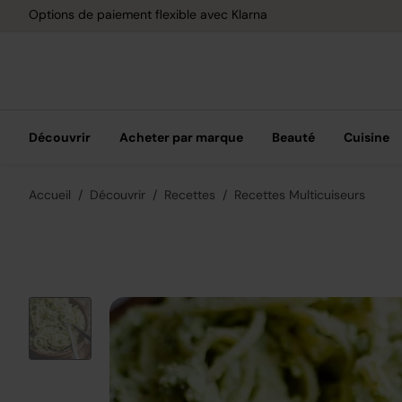
Options de paiement flexible avec Klarna
Découvrir
Acheter par marque
Beauté
Cuisine
Accueil
Découvrir
Recettes
Recettes Multicuiseurs