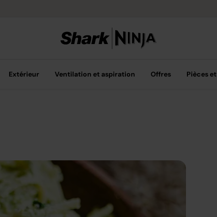
Livraison grat
Extérieur
Ventilation et aspiration
Offres
Pièces et