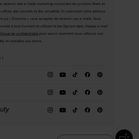
r recevoir des e-mails marketing concernant les produits Shark et
s offres, des conseils et des actualités. En saisissant votre adresse
nt sur « S'inscrire », vous acceptez de recevoir ces e-mails. Vous
nner à tout moment en utilisant le lien figurant dans chaque e-mail.
litique de confidentialité
pour savoir comment nous utilisons vos
es et connaître vos droits.
 :