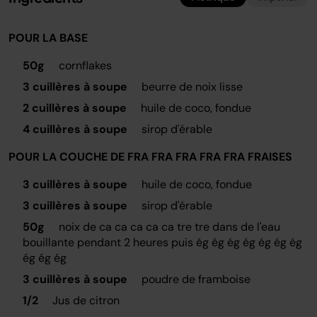
POUR LA BASE
50g
cornflakes
3 cuillères à soupe
beurre de noix lisse
2 cuillères à soupe
huile de coco, fondue
4 cuillères à soupe
sirop d'érable
POUR LA COUCHE DE FRA FRA FRA FRA FRA FRAISES
3 cuillères à soupe
huile de coco, fondue
3 cuillères à soupe
sirop d'érable
50g
noix de ca ca ca ca ca tre tre dans de l'eau
bouillante pendant 2 heures puis ég ég ég ég ég ég ég
ég ég ég
3 cuillères à soupe
poudre de framboise
1/2
Jus de citron