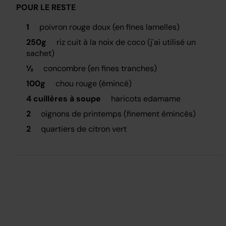
POUR LE RESTE
1
poivron rouge doux (en fines lamelles)
250g
riz cuit à la noix de coco (j'ai utilisé un
sachet)
½
concombre (en fines tranches)
100g
chou rouge (émincé)
4 cuillères à soupe
haricots edamame
2
oignons de printemps (finement émincés)
2
quartiers de citron vert