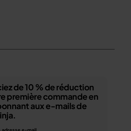
iez de 10 % de réduction
tre première commande en
bonnant aux e-mails de
nja.
e adresse e-mail