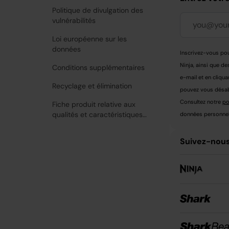
Politique de divulgation des
vulnérabilités
Loi européenne sur les
données
Inscrivez-vous pou
Ninja, ainsi que de
Conditions supplémentaires
e-mail et en cliqua
Recyclage et élimination
pouvez vous désabo
Consultez notre
po
Fiche produit relative aux
qualités et caractéristiques
données personnell
environnementales
Suivez-nous