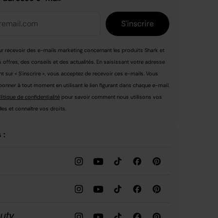
S'inscrire
r recevoir des e-mails marketing concernant les produits Shark et
s offres, des conseils et des actualités. En saisissant votre adresse
nt sur « S'inscrire », vous acceptez de recevoir ces e-mails. Vous
nner à tout moment en utilisant le lien figurant dans chaque e-mail.
litique de confidentialité
pour savoir comment nous utilisons vos
es et connaître vos droits.
 :