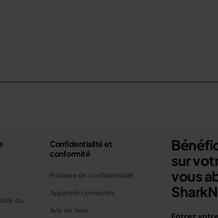
Bénéfic
e
Confidentialité et
conformité
sur vo
vous a
Politique de confidentialité
SharkNi
Appareils connectés
alité du
Avis de tiers
Entrez votr