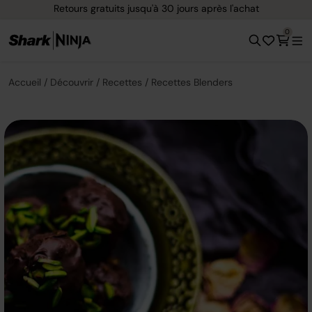
Retours gratuits jusqu'à 30 jours après l'achat
0
Accueil
Découvrir
Recettes
Recettes Blenders