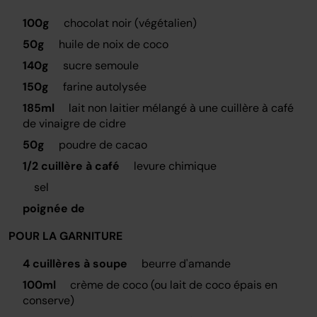
100g
chocolat noir (végétalien)
50g
huile de noix de coco
140g
sucre semoule
150g
farine autolysée
185ml
lait non laitier mélangé à une cuillère à café
de vinaigre de cidre
50g
poudre de cacao
1/2 cuillère à café
levure chimique
sel
poignée de
POUR LA GARNITURE
4 cuillères à soupe
beurre d'amande
100ml
crème de coco (ou lait de coco épais en
conserve)