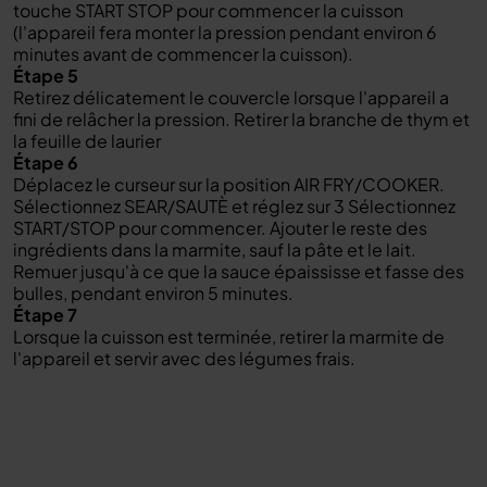
touche START STOP pour commencer la cuisson
(l'appareil fera monter la pression pendant environ 6
minutes avant de commencer la cuisson).
Étape 5
Retirez délicatement le couvercle lorsque l'appareil a
fini de relâcher la pression. Retirer la branche de thym et
la feuille de laurier
Étape 6
Déplacez le curseur sur la position AIR FRY/COOKER.
Sélectionnez SEAR/SAUTÈ et réglez sur 3 Sélectionnez
START/STOP pour commencer. Ajouter le reste des
ingrédients dans la marmite, sauf la pâte et le lait.
Remuer jusqu'à ce que la sauce épaississe et fasse des
bulles, pendant environ 5 minutes.
Étape 7
Lorsque la cuisson est terminée, retirer la marmite de
l'appareil et servir avec des légumes frais.