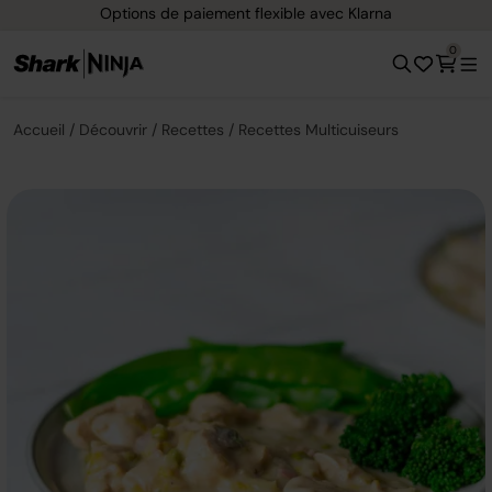
 flexible avec Klarna
Livraison gratuite d
0
Accueil
Découvrir
Recettes
Recettes Multicuiseurs