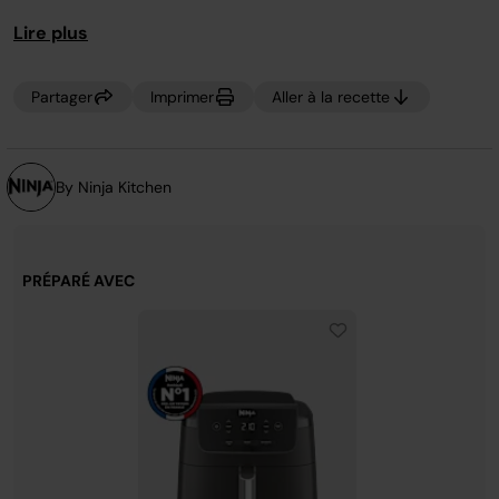
page.
Lire plus
Partager
Imprimer
Aller à la recette
By Ninja Kitchen
PRÉPARÉ AVEC