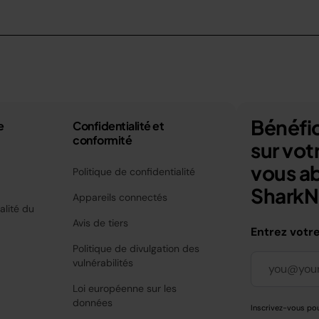
Bénéfic
e
Confidentialité et
conformité
sur vo
vous a
Politique de confidentialité
SharkNi
Appareils connectés
alité du
Avis de tiers
Entrez votr
Politique de divulgation des
vulnérabilités
Loi européenne sur les
données
Inscrivez-vous pou