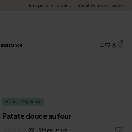
ement flexible avec Klarna
Enregistrer un produit
Statut de la commande
0
 assistance
Vegan
Végétarien
Patate douce au four
(0)
Rédiger un avis