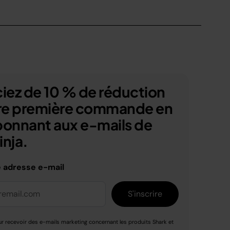
iez de 10 % de réduction
tre première commande en
bonnant aux e-mails de
nja.
e adresse e-mail
S'inscrire
r recevoir des e-mails marketing concernant les produits Shark et