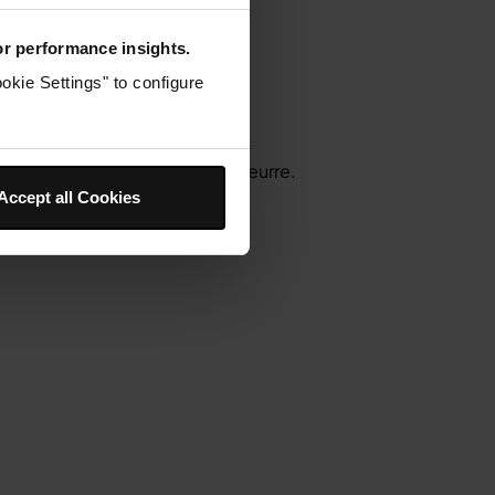
ir.
for performance insights.
okie Settings" to configure
tez des garnitures comme du beurre.
Accept all Cookies