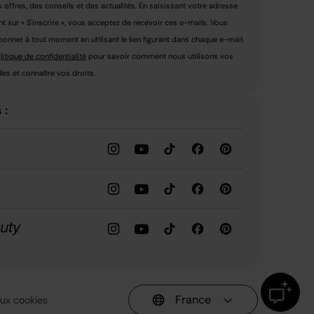
s offres, des conseils et des actualités. En saisissant votre adresse
nt sur « S'inscrire », vous acceptez de recevoir ces e-mails. Vous
nner à tout moment en utilisant le lien figurant dans chaque e-mail.
litique de confidentialité
pour savoir comment nous utilisons vos
es et connaître vos droits.
 :
France
 aux cookies