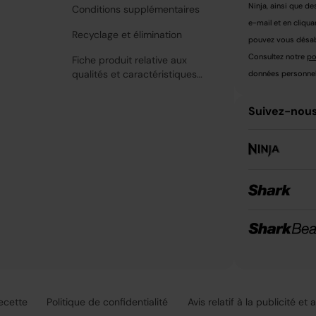
Ninja, ainsi que de
Conditions supplémentaires
e-mail et en cliqua
Recyclage et élimination
pouvez vous désabo
Consultez notre
po
Fiche produit relative aux
qualités et caractéristiques
données personnell
environnementales
Suivez-nous
recette
Politique de confidentialité
Avis relatif à la publicité et