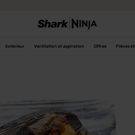
Options de pai
Extérieur
Ventilation et aspiration
Offres
Pièces et