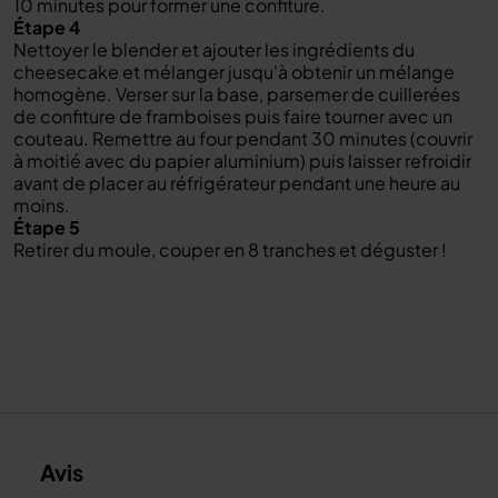
10 minutes pour former une confiture.
Étape 4
Nettoyer le blender et ajouter les ingrédients du
cheesecake et mélanger jusqu'à obtenir un mélange
homogène. Verser sur la base, parsemer de cuillerées
de confiture de framboises puis faire tourner avec un
couteau. Remettre au four pendant 30 minutes (couvrir
à moitié avec du papier aluminium) puis laisser refroidir
avant de placer au réfrigérateur pendant une heure au
moins.
Étape 5
Retirer du moule, couper en 8 tranches et déguster !