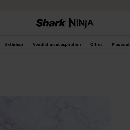
Options de pai
Extérieur
Ventilation et aspiration
Offres
Pièces et