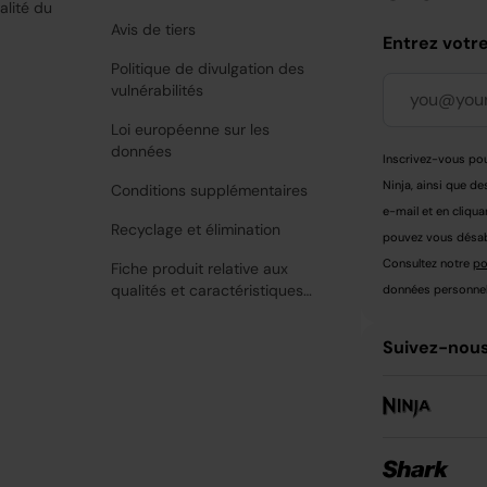
alité du
Avis de tiers
Entrez votr
Politique de divulgation des
vulnérabilités
Loi européenne sur les
données
Inscrivez-vous pou
Ninja, ainsi que de
Conditions supplémentaires
e-mail et en cliqua
Recyclage et élimination
pouvez vous désabo
Consultez notre
po
Fiche produit relative aux
qualités et caractéristiques
données personnell
environnementales
Suivez-nous