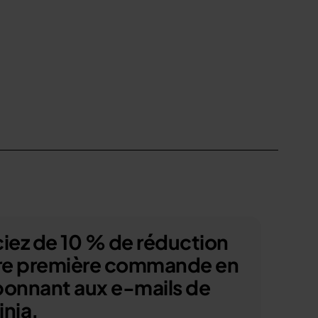
iez de 10 % de réduction
tre première commande en
bonnant aux e-mails de
nja.