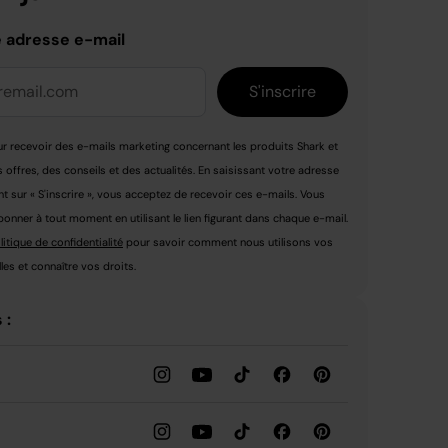
e adresse e-mail
S'inscrire
r recevoir des e-mails marketing concernant les produits Shark et
s offres, des conseils et des actualités. En saisissant votre adresse
nt sur « S'inscrire », vous acceptez de recevoir ces e-mails. Vous
nner à tout moment en utilisant le lien figurant dans chaque e-mail.
litique de confidentialité
pour savoir comment nous utilisons vos
es et connaître vos droits.
 :