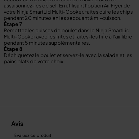
assaisonnez-les de sel. En utilisant l'option Air Fryer de
votre Ninja SmartLid Multi-Cooker, faites cuire les chips
pendant 20 minutes en les secouant à mi-cuisson.
Étape 7
Remettez les cuisses de poulet dans le Ninja SmartLid
Multi-Cooker avec les frites et faites-les frire à l'air libre
pendant 5 minutes supplémentaires.
Étape 8
Déchiquetez le poulet et servez-le avec la salade et les
pains plats de votre choix.