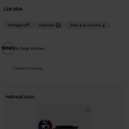
page.
Lire plus
Partager
Imprimer
Aller à la recette
By Ninja Kitchen
Contient huevos
PRÉPARÉ AVEC