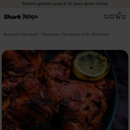
Retours gratuits jusqu'à 30 jours après l'achat
0
Accueil
Découvrir
Recettes
Recettes Grills d'intérieur