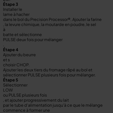
Étape 3
Installer le
lame à hacher
dans le bol du Precision Processor®. Ajouter la farine
, la levure chimique, la moutarde en poudre, le sel
à
batte et sélectionne
PULSE deux fois pour mélanger
.
Étape 4
Ajouter du beurre
et s
choisir CHOP.
Ajouter les deux tiers du fromage râpé au bol et
sélectionner PULSE plusieurs fois pour mélanger.
Étape 5
Sélectionner
LOW
ou PULSE plusieurs fois
, et ajouter progressivement du lait
par le tube d'alimentation jusqu'à ce que le mélange
commence à former une