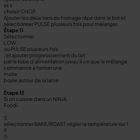
et s
choisir CHOP.
Ajouter les deux tiers du fromage râpé dans le bol et
sélectionner PULSE plusieurs fois pour mélanger.
Étape 11
Sélectionner
LOW
ou PULSE plusieurs fois
, et ajouter progressivement du lait
par le tube d'alimentation jusqu'à ce que le mélange
commence à former une
molle
boule autour de la lame
.
Étape 12
Si on cuisine dans un NINJA
Foodi
.
S
sélectionner BAKE/ROAST, régler la température sur 1
9
0