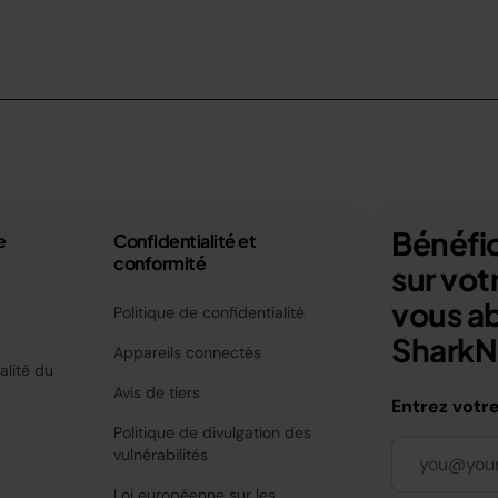
Bénéfic
e
Confidentialité et
conformité
sur vo
vous a
Politique de confidentialité
SharkNi
Appareils connectés
alité du
Avis de tiers
Entrez votr
Politique de divulgation des
vulnérabilités
Loi européenne sur les