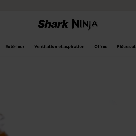
Livraison grat
Extérieur
Ventilation et aspiration
Offres
Pièces et