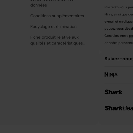
données
Inscrivez-vous pou
Ninja, ainsi que de
Conditions supplémentaires
e-mail et en cliqua
Recyclage et élimination
pouvez vous désabo
Consultez notre
po
Fiche produit relative aux
qualités et caractéristiques
données personnell
environnementales
Suivez-nous