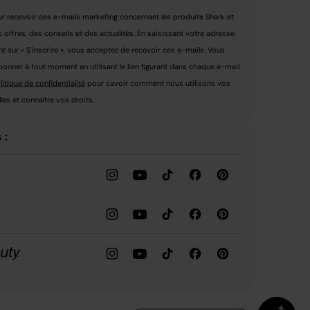
r recevoir des e-mails marketing concernant les produits Shark et
s offres, des conseils et des actualités. En saisissant votre adresse
nt sur « S'inscrire », vous acceptez de recevoir ces e-mails. Vous
nner à tout moment en utilisant le lien figurant dans chaque e-mail.
litique de confidentialité
pour savoir comment nous utilisons vos
es et connaître vos droits.
 :