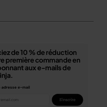
iez de 10 % de réduction
tre première commande en
bonnant aux e-mails de
nja.
e adresse e-mail
S'inscrire