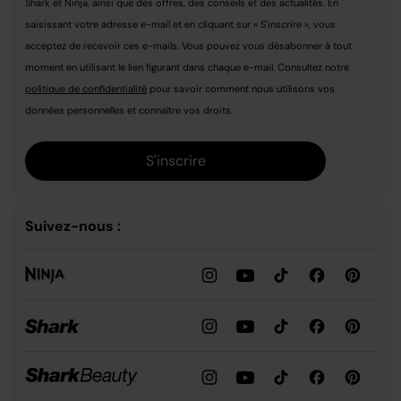
Shark et Ninja, ainsi que des offres, des conseils et des actualités. En
saisissant votre adresse e-mail et en cliquant sur « S'inscrire », vous
acceptez de recevoir ces e-mails. Vous pouvez vous désabonner à tout
moment en utilisant le lien figurant dans chaque e-mail. Consultez notre
politique de confidentialité
pour savoir comment nous utilisons vos
données personnelles et connaître vos droits.
S'inscrire
Suivez-nous :