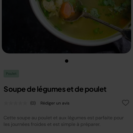
Poulet
Soupe de légumes et de poulet
(0)
Rédiger un avis
Aucune
valeur
de
Cette soupe au poulet et aux légumes est parfaite pour
notation.
Lien
les journées froides et est simple à préparer.
sur