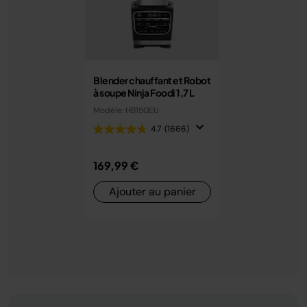
Blender chauffant et Robot
à soupe Ninja Foodi 1,7 L
Modèle: HB150EU
4.7
(1666)
169,99 €
Ajouter au panier