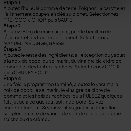
Étape 1
Ajoutez l'huile, la pomme de terre, l'oignon, la carotte et
l'ail finement coupés en dés au pichet. Sélectionnez
PRE-COOK, CHOP, puis SAUTÉ.
Étape 2
Ajoutez 150 g de maïs surgelé, puis le bouillon de
légumes et les flocons de piment. Sélectionnez
MANUEL, MÉLANGE, BASSE
Étape 3
Ajoutez le reste des ingrédients, à l'exception du yaourt
à la noix de coco, du sel marin, du vinaigre de cidre de
pomme et des herbes hachées. Sélectionnez COOK
puis CHUNKY SOUP.
Étape 4
Une fois le programme terminé, ajoutez le yaourt à la
noix de coco, le sel marin, le vinaigre de cidre de
pomme et les herbes hachées, puis PULSEZ quelques
fois jusqu'à ce que tout soit incorporé. Servez
immédiatement. Si vous voulez ajouter un tourbillon
supplémentaire de yaourt de noix de coco, de crème
fraîche ou de crème...