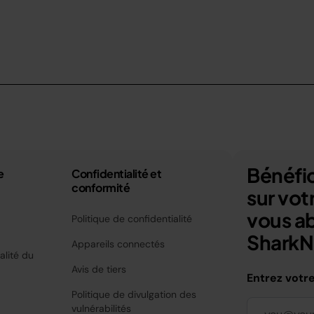
Bénéfic
e
Confidentialité et
conformité
sur vo
vous a
Politique de confidentialité
SharkNi
Appareils connectés
alité du
Avis de tiers
Entrez votr
Politique de divulgation des
vulnérabilités