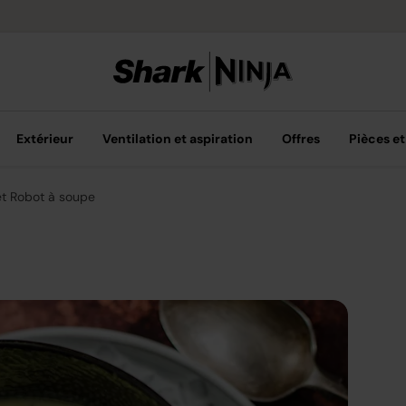
Options de pai
Extérieur
Ventilation et aspiration
Offres
Pièces et
et Robot à soupe