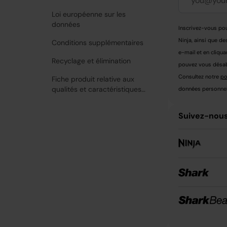
Loi européenne sur les
données
Inscrivez-vous pou
Ninja, ainsi que de
Conditions supplémentaires
e-mail et en cliqua
Recyclage et élimination
pouvez vous désabo
Consultez notre
po
Fiche produit relative aux
qualités et caractéristiques
données personnell
environnementales
Suivez-nous