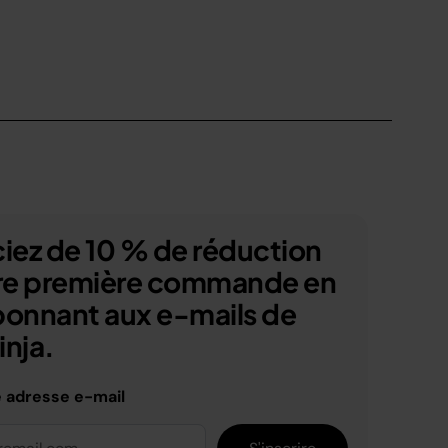
iez de 10 % de réduction
tre première commande en
bonnant aux e-mails de
nja.
e adresse e-mail