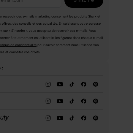
S'inscrire
r recevoir des e-mails marketing concernant les produits Shark et
s offres, des conseils et des actualités. En saisissant votre adresse
nt sur « S'inscrire », vous acceptez de recevoir ces e-mails. Vous
nner à tout moment en utilisant le lien figurant dans chaque e-mail.
litique de confidentialité
pour savoir comment nous utilisons vos
es et connaître vos droits.
 :