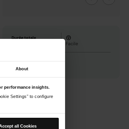
Durée totale
0h 40m
Facile
4
About
for performance insights.
okie Settings" to configure
Accept all Cookies