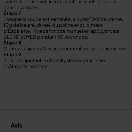
gras et la conserver au réfrigérateur avant de la servir
dans le velouté.
Étape 7
Lorsque la soupe est terminée, ajoutez 10cl de crème,
10g de beurre, du sel, du poivre et du piment
d'Espelette. Mixez en mode manuel en appuyant sur
BLEND et MED pendant 30 secondes.
Étape 8
Goûtez et ajustez l'assaisonnement à votre convenance.
Étape 9
Servir en ajoutant la chantilly de foie gras et les
châtaignes hachées.