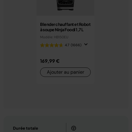
Blender chauffant et Robot
à soupe Ninja Foodi 1,7 L
Modèle: HB150EU
4.7
(1666)
169,99 €
Ajouter au panier
Durée totale