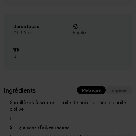
Durée totale
0h 53m
Facile
6
Ingrédients
Métrique
Impérial
2 cuillères à soupe
huile de noix de coco ou huile
d'olive
1
2
gousses d'ail, écrasées